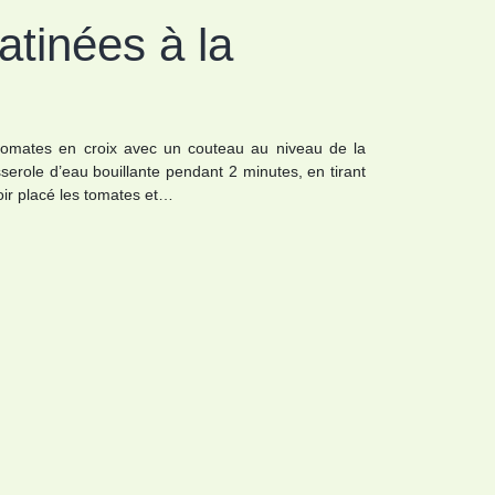
atinées à la
tomates en croix avec un couteau au niveau de la
erole d’eau bouillante pendant 2 minutes, en tirant
oir placé les tomates et…