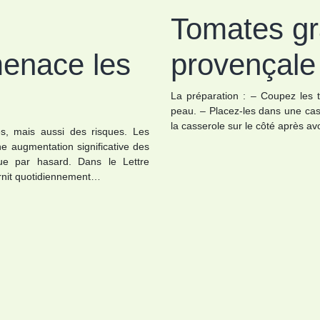
Tomates gr
menace les
provençale
La préparation : – Coupez les 
peau. – Placez-les dans une cass
la casserole sur le côté après av
s, mais aussi des risques. Les
ne augmentation significative des
ue par hasard. Dans le Lettre
urnit quotidiennement…