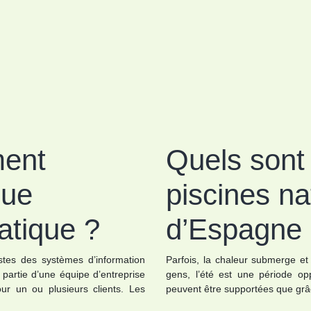
ment
Quels sont 
que
piscines na
atique ?
d’Espagne
stes des systèmes d’information
Parfois, la chaleur submerge et
 partie d’une équipe d’entreprise
gens, l’été est une période o
our un ou plusieurs clients. Les
peuvent être supportées que grâ